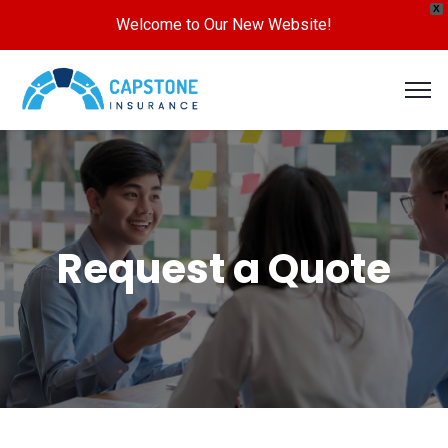
X
Welcome to Our New Website!
Request a Quote